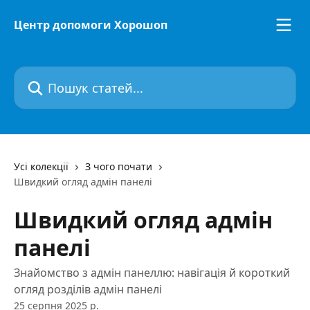
Перейти до основного контенту
Центр допомоги Хорошоп
Пошук статей...
Усі колекції
З чого почати
Швидкий огляд адмін панелі
Швидкий огляд адмін
панелі
Знайомство з адмін панеллю: навігація й короткий
огляд розділів адмін панелі
25 серпня 2025 р.