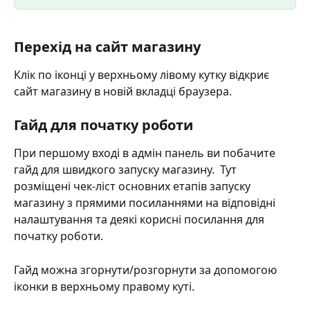
Перехід на сайт магазину
Клік по іконці у верхньому лівому кутку відкриє 
сайт магазину в новій вкладці браузера.
Гайд для початку роботи
При першому вході в адмін панель ви побачите 
гайд для швидкого запуску магазину.  Тут 
розміщені чек-ліст основних етапів запуску 
магазину з прямими посиланнями на відповідні 
налаштування та деякі корисні посилання для 
початку роботи.
Гайд можна згорнути/розгорнути за допомогою 
іконки в верхньому правому куті.