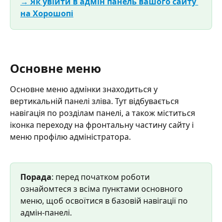
→ Як увійти в адмін панель вашого сайту 
на Хорошопі
Основне меню 
Основне меню адмінки знаходиться у 
вертикальній панелі зліва. Тут відбувається 
навігація по розділам панелі, а також міститься 
іконка переходу на фронтальну частину сайту і 
меню профілю адміністратора.
Порада
: перед початком роботи 
ознайомтеся з всіма пунктами основного 
меню, щоб освоїтися в базовій навігації по 
адмін-панелі.