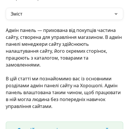
Зміст
Адмін панель — прихована від покупців частина 
сайту, створена для управління магазином. В адмін 
панелі менеджери сайту здійснюють 
налаштування сайту, його окремих сторінок, 
працюють з каталогом, товарами та 
замовленнями.
В цій статті ми познайомимо вас із основними 
розділами адмін панелі сайту на Хорошопі. Адмін 
панель влаштована таким чином, щоб працювати 
в ній могла людина без попередніх навичок 
управління сайтами.