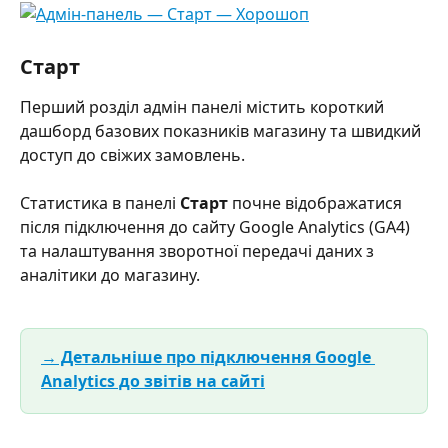
Старт
Перший розділ адмін панелі містить короткий 
дашборд базових показників магазину та швидкий 
доступ до свіжих замовлень.
Статистика в панелі 
Старт 
почне відображатися 
після підключення до сайту Google Analytics (GA4) 
та налаштування зворотної передачі даних з 
аналітики до магазину.
→ Детальніше про
підключення Google 
Analytics до звітів на сайті