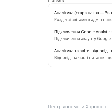
Статей: 3
Аналітика (стара назва — Зві
Розділ зі звітами в адмін пане
Підключення Google Analytics 
Підключення акаунту Google An
Аналітика та звіти: відповіді
Відповіді на часті питання що
Центр допомоги Хорошоп