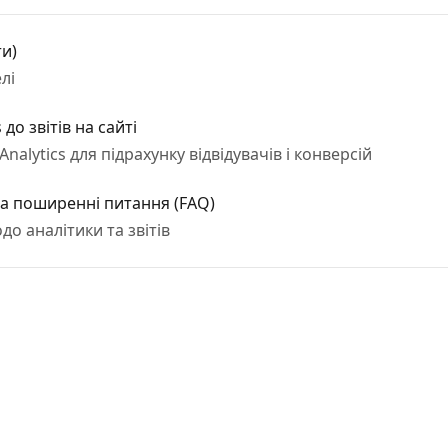
ти)
лі
до звітів на сайті
alytics для підрахунку відвідувачів і конверсій
 на поширенні питання (FAQ)
до аналітики та звітів