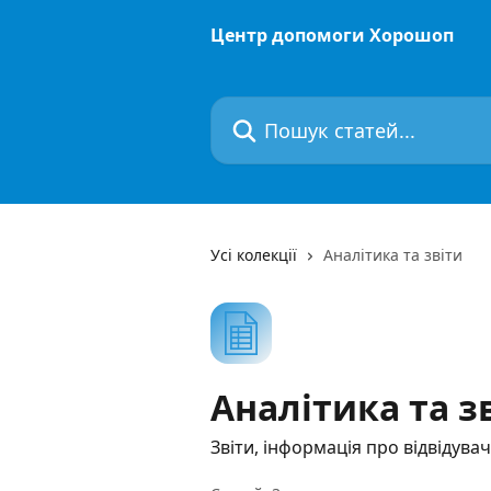
Перейти до основного контенту
Центр допомоги Хорошоп
Пошук статей...
Усі колекції
Аналітика та звіти
Аналітика та з
Звіти, інформація про відвідувач