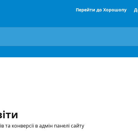
Перейти до Хорошопу
Д
віти
ів та конверсії в адмін панелі сайту