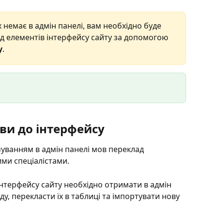
х немає в адмін панелі, вам необхідно буде 
д елементів інтерфейсу сайту за допомогою 
у
.
ви до інтерфейсу
чуванням в адмін панелі мов переклад 
ми спеціалістами. 
інтерфейсу сайту необхідно отримати в адмін 
у, перекласти їх в таблиці та імпортувати нову 