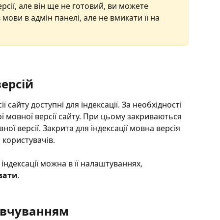
рсії, але він ще не готовий, ви можете 
мови в адмін панелі, але не вмикати її на 
версій
ї сайту доступні для індексації. За необхідності 
ї мовної версії сайту. При цьому закриваються 
овної версії. Закрита для індексації мовна версія 
 користувачів.
індексації можна в її налаштуваннях, 
вати
.
мовчуванням