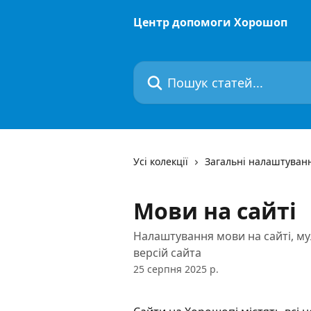
Перейти до основного контенту
Центр допомоги Хорошоп
Пошук статей...
Усі колекції
Загальні налаштуван
Мови на сайті
Налаштування мови на сайті, му
версій сайта
25 серпня 2025 р.