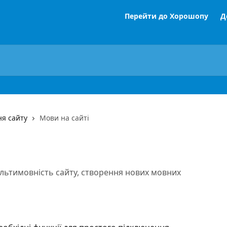
Перейти до Хорошопу
Д
ня сайту
Мови на сайті
льтимовність сайту, створення нових мовних