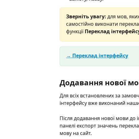
Зверніть увагу:
 для мов, яки
самостійно виконати перекла
функції 
Переклад інтерфейс
→ Переклад інтерфейсу
Додавання нової мо
Для всіх встановлених за замов
інтерфейсу вже виконаний наши
Після додавання нової мови до 
панелі експорт значень переклад
мову на сайт.