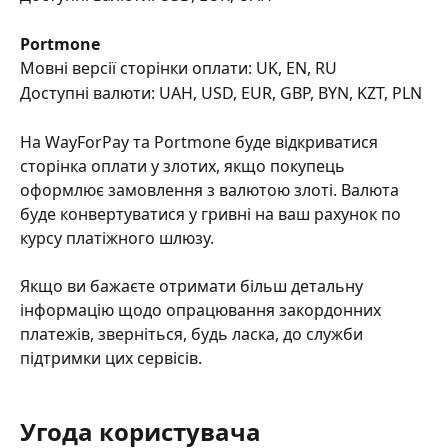
Portmone
Мовні версії сторінки оплати: UK, EN, RU
Доступні валюти: UAH, USD, EUR, GBP, BYN, KZT, PLN
На WayForPay та Portmone буде відкриватися 
сторінка оплати у злотих, якщо покупець 
оформлює замовлення з валютою злоті. Валюта 
буде конвертуватися у гривні на ваш рахунок по 
курсу платіжного шлюзу.
Якщо ви бажаєте отримати більш детальну 
інформацію щодо опрацювання закордонних 
платежів, зверніться, будь ласка, до служби 
підтримки цих сервісів.
Угода користувача