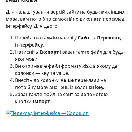
Для налаштування версій сайту на будь-яких інших 
мова, вам потрібно самостійно виконати переклад 
інтерфейсу. Для цього:
Перейдіть в адмін панелі у 
Сайт → Переклад 
інтерфейсу
. 
Натисніть 
Експорт 
і завантажте файл для будь-
якої мови.
Ви отримаєте файл формату xlsx, в якому дві 
колонки — key та value.
Внесіть до колонки 
value 
переклади на 
потрібну мову значень із колонки 
key.
Завантажте файл на сайт за допомогою 
кнопки 
Імпорт
. 