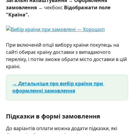
Загальні налаштування → Оформлення 
замовлення 
→ чекбокс 
Відображати поле 
"Країна". 
При включеній опції вибору країни покупець на 
сайті обирає країну доставки з випадаючого 
переліку, і потім зможе обрати місто доставки в цій 
країні.
→ Детальніше про вибір країни при 
оформленні замовлення
Підказки в формі замовлення
До варіантів оплати можна додати підказки, які 