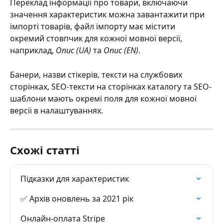
Переклад інформації про товари, включаючи 
значення характеристик можна завантажити при 
імпорті товарів, файл імпорту має містити 
окремий стовпчик для кожної мовної версії, 
наприклад, 
Опис (UA)
 та 
Опис (EN)
.
Банери, назви стікерів, тексти на службових 
сторінках, SEO-тексти на сторінках каталогу та SEO-
шаблони мають окремі поля для кожної мовної 
версії в налаштуваннях.
Схожі статті
Підказки для характеристик
✅ Архів оновлень за 2021 рік
Онлайн-оплата Stripe