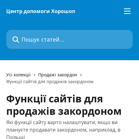
Перейти до основного контенту
Центр допомоги Хорошоп
Пошук статей...
Усі колекції
Продажі закордон
Функції сайтів для продажів закордоном
Функції сайтів для
продажів закордоном
Які функції сайту варто налаштувати, якщо ви
плануєте продавати закордоном, наприклад, в
Польщі