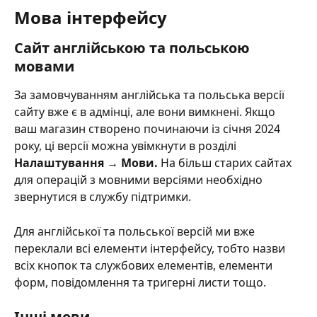
Мова інтерфейсу
Сайт англійською та польською 
мовами
За замовчуванням англійська та польська версії 
сайту вже є в адмінці, але вони вимкнені. Якщо 
ваш магазин створено починаючи із січня 2024 
року, ці версії можна увімкнути в розділі 
Налаштування → Мови. 
На більш старих сайтах 
для операцій з мовними версіями необхідно 
звернутися в службу підтримки.
Для англійської та польської версій ми вже 
переклали всі елементи інтерфейсу, тобто назви 
всіх кнопок та службових елементів, елементи 
форм, повідомлення та тригерні листи тощо.
Інші мови