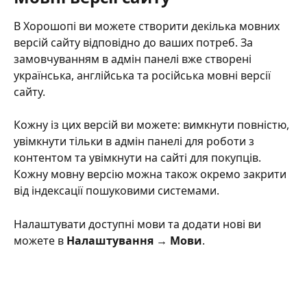
В Хорошопі ви можете створити декілька мовних 
версій сайту відповідно до ваших потреб. За 
замовчуванням в адмін панелі вже створені 
українська, англійська та російська мовні версії 
сайту. 
Кожну із цих версій ви можете: вимкнути повністю, 
увімкнути тільки в адмін панелі для роботи з 
контентом та увімкнути на сайті для покупців. 
Кожну мовну версію можна також окремо закрити 
від індексації пошуковими системами.
Налаштувати доступні мови та додати нові ви 
можете в 
Налаштування → Мови
.