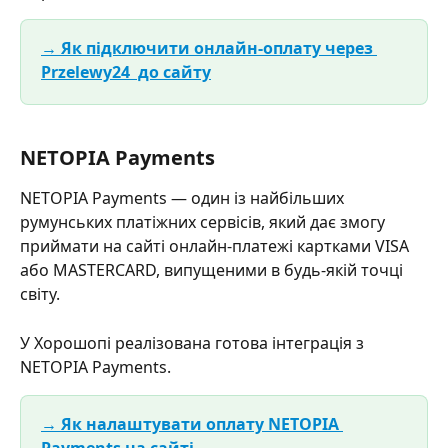
→ Як підключити онлайн-оплату через 
Przelewy24  до сайту
NETOPIA Payments
NETOPIA Payments — один із найбільших 
румунських платіжних сервісів, який дає змогу 
приймати на сайті онлайн-платежі картками VISA 
або MASTERCARD, випущеними в будь-якій точці 
світу.
У Хорошопі реалізована готова інтеграція з 
NETOPIA Payments.
→ Як налаштувати оплату NETOPIA 
Payments на сайті