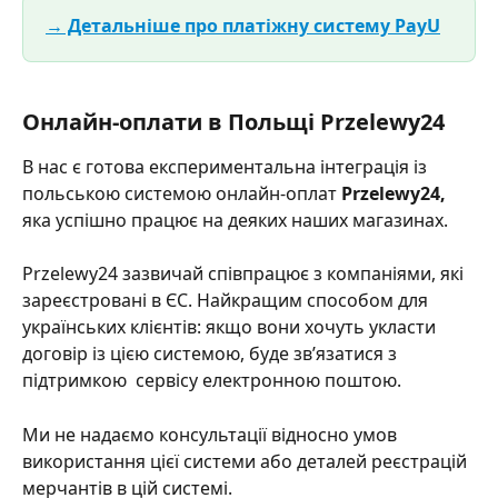
→ Детальніше про платіжну систему PayU
Онлайн-оплати в Польщі Przelewy24 
В нас є готова експериментальна інтеграція із 
польською системою онлайн-оплат 
Przelewy24, 
яка успішно працює на деяких наших магазинах. 
Przelewy24 зазвичай співпрацює з компаніями, які 
зареєстровані в ЄС. Найкращим способом для 
українських клієнтів: якщо вони хочуть укласти 
договір із цією системою, буде зв’язатися з 
підтримкою  сервісу електронною поштою.
Ми не надаємо консультації відносно умов 
використання цієї системи або деталей реєстрацій 
мерчантів в цій системі. 