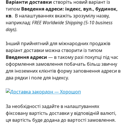
Варіанти доставки
 створіть новий варіант із 
типом 
Введення адреси: індекс, вул., будинок, 
кв
.  В налаштуваннях вкажіть зрозумілу назву, 
наприклад: 
FREE Worldwide Shipping (5-10 business 
days).
Інший прийнятний для міжнародних продажів 
варіант доставки можна створити із типом 
Введення адреси
 — в такому разі покупці під час 
оформлення замовлення побачать більш звичну 
для іноземних клієнтів форму заповнення адреси в 
два рядки і поле для індексу.
За необхідності задайте в налаштуваннях 
фіксовану вартість доставки у відповідній валюті, 
ця вартість буде додана до вартості замовлення.