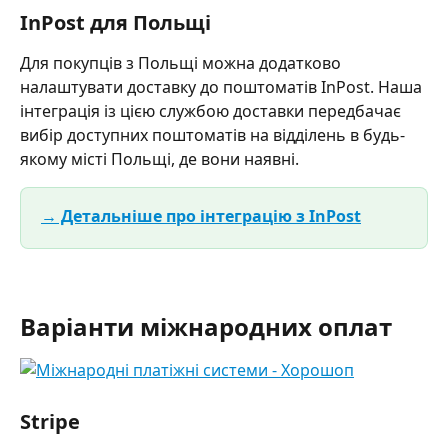
InPost для Польщі
Для покупців з Польщі можна додатково 
налаштувати доставку до поштоматів InPost. Наша 
інтеграція із цією службою доставки передбачає 
вибір доступних поштоматів на відділень в будь-
якому місті Польщі, де вони наявні.
→ Детальніше про інтеграцію з InPost
Варіанти міжнародних оплат
Stripe