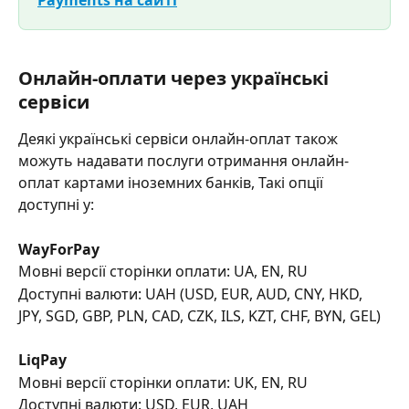
Онлайн-оплати через українські 
сервіси 
Деякі українські сервіси онлайн-оплат також 
можуть надавати послуги отримання онлайн-
оплат картами іноземних банків, Такі опції 
доступні у:
WayForPay
Мовні версії сторінки оплати: UA, EN, RU
Доступні валюти: UAH (USD, EUR, AUD, CNY, HKD, 
JPY, SGD, GBP, PLN, CAD, CZK, ILS, KZT, CHF, BYN, GEL)
LiqPay
Мовні версії сторінки оплати: UK, EN, RU
Доступні валюти: USD, EUR, UAH