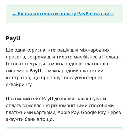
→ Як налаштувати оплату PayPal на сайті
PayU
Ще одна корисна інтеграція для міжнародних 
проєктів, зокрема для тих хто має бізнес в Польщі. 
Готова інтеграція із міжнародною платіжною 
системою 
PayU
 — міжнародний платіжний 
інтегратор, що пропонує послуги інтернет-
еквайрингу.
Платіжний гейт PayU дозволяє налаштувати 
оплату замовлення різноманітними способами — 
платіжними картками, Apple Pay, Google Pay, через 
акаунти банків тощо.