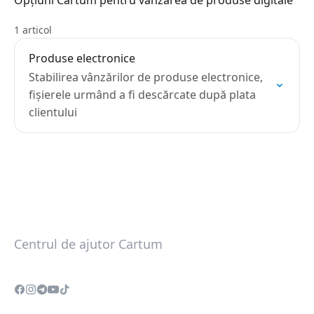
Opțiuni Cartum pentru vânzarea de produse digitale
1 articol
Produse electronice
Stabilirea vânzărilor de produse electronice,
fișierele urmând a fi descărcate după plata
clientului
Centrul de ajutor Cartum