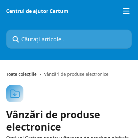
Direct la conținutul principal
Centrul de ajutor Cartum
Căutați articole...
Toate colecțiile
Vânzări de produse electronice
Vânzări de produse
electronice