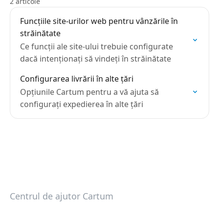
2 articole
Funcțiile site-urilor web pentru vânzările în
străinătate
Ce funcții ale site-ului trebuie configurate
dacă intenționați să vindeți în străinătate
Configurarea livrării în alte țări
Opțiunile Cartum pentru a vă ajuta să
configurați expedierea în alte țări
Centrul de ajutor Cartum