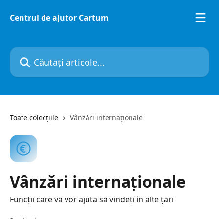
Direct la conținutul principal
Centrul de ajutor Cartum
Căutați articole...
Toate colecțiile
Vânzări internaționale
Vânzări internaționale
Funcții care vă vor ajuta să vindeți în alte țări