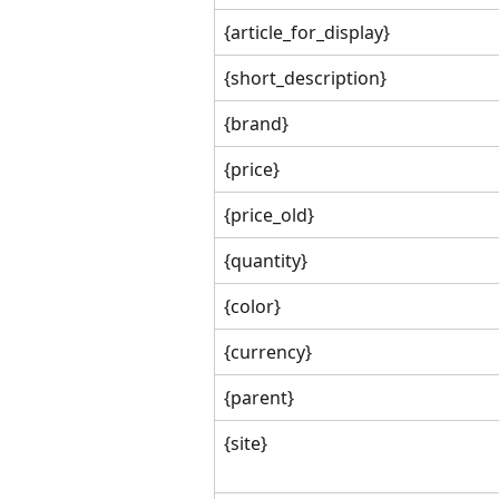
{article_for_display}
{short_description}
{brand}
{price}
{price_old}
{quantity}
{color}
{currency}
{parent}
{site}