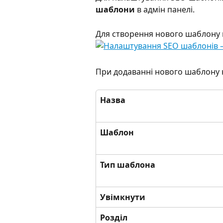
шаблони
 в адмін панелі.
Для створення нового шаблону 
При додаванні нового шаблону н
Назва
Шаблон
Тип шаблона
Увімкнути
Розділ