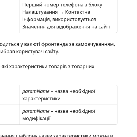
Перший номер телефона з блоку 
Налаштування → Контактна 
інформація, використовується 
Значення для відображення на сайті
одиться у валюті фронтенда за замовчуванням, 
вибрав користувач сайту.
які характеристики товарів з товарних 
paramName
 – назва необхідної 
характеристики
paramName
 – назва необхідної 
модифікації
вання шаблону назву характеристики можна в 