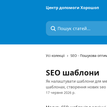
Перейти до основного контенту
Центр допомоги Хорошоп
Пошук статей...
Усі колекції
SEO - Пошукова оптим
SEO шаблони
Як налаштувати шаблони для мета
шаблонах, створення нових seo
17 червня 2026 р.