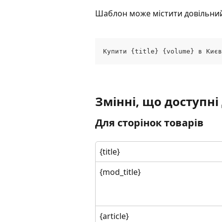
Шаблон може містити довільний 
Купити {title} {volume} в Києв
Змінні, що доступні
Для сторінок товарів
{title}
{mod_title}
{article}