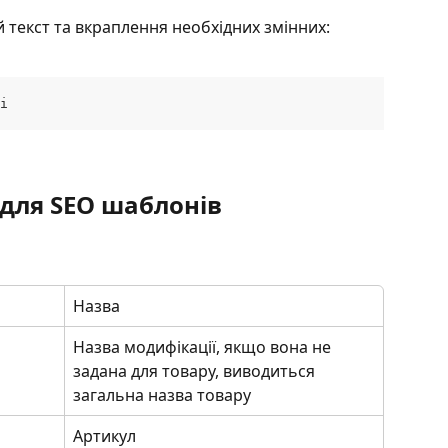
текст та вкраплення необхідних змінних:
і
 для SEO шаблонів
Назва
Назва модифікації, якщо вона не 
задана для товару, виводиться 
загальна назва товару
Артикул