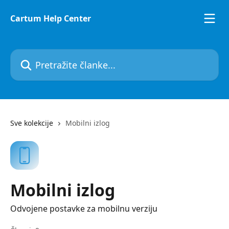
Prijeđite na glavni sadržaj
Cartum Help Center
Pretražite članke...
Sve kolekcije
Mobilni izlog
Mobilni izlog
Odvojene postavke za mobilnu verziju