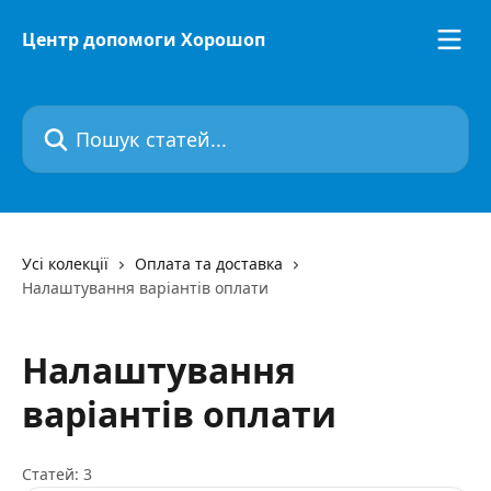
Перейти до основного контенту
Центр допомоги Хорошоп
Пошук статей...
Усі колекції
Оплата та доставка
Налаштування варіантів оплати
Налаштування
варіантів оплати
Статей: 3